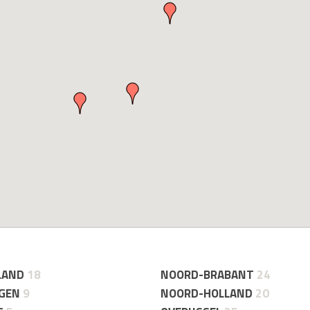
LAND
18
NOORD-BRABANT
24
GEN
9
NOORD-HOLLAND
20