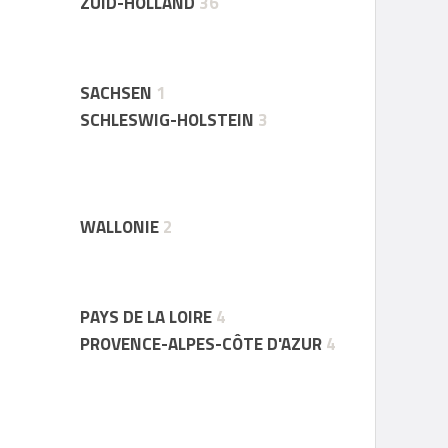
ZUID-HOLLAND
36
SACHSEN
1
SCHLESWIG-HOLSTEIN
3
WALLONIE
2
PAYS DE LA LOIRE
4
PROVENCE-ALPES-CÔTE D'AZUR
4