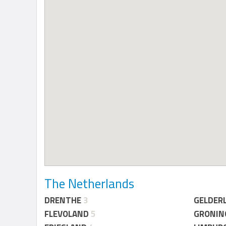
The Netherlands
DRENTHE
3
GELDER
FLEVOLAND
5
GRONIN