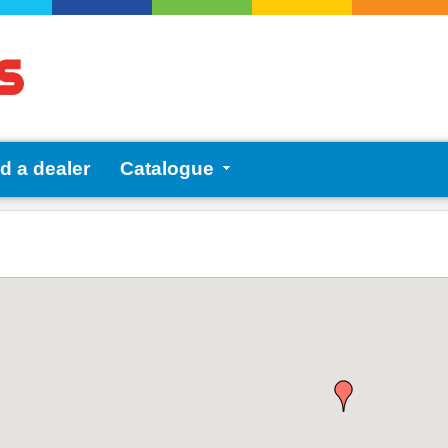
d a dealer
Catalogue