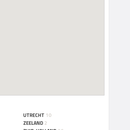
UTRECHT
10
ZEELAND
2