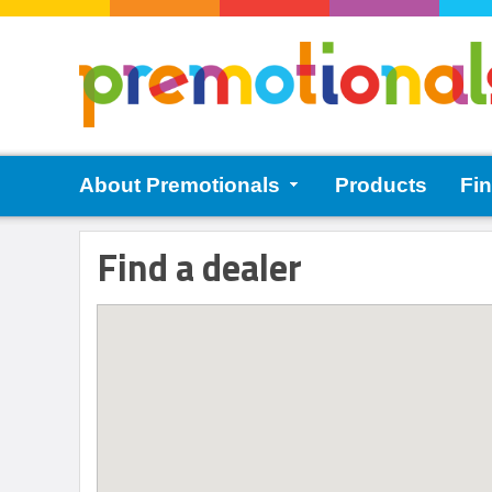
About Premotionals
Products
Fin
Find a dealer