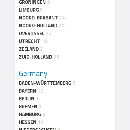
GRONINGEN
9
LIMBURG
5
NOORD-BRABANT
24
NOORD-HOLLAND
20
OVERIJSSEL
25
UTRECHT
10
ZEELAND
2
ZUID-HOLLAND
36
Germany
BADEN-WÜRTTEMBERG
6
BAYERN
10
BERLIN
1
BREMEN
1
HAMBURG
4
HESSEN
10