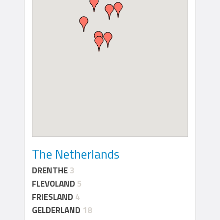
The Netherlands
DRENTHE
3
FLEVOLAND
5
FRIESLAND
4
GELDERLAND
18