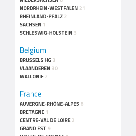
NIEDERSACHSEN
8
NORDRHEIN-WESTFALEN
21
RHEINLAND-PFALZ
2
SACHSEN
1
SCHLESWIG-HOLSTEIN
3
Belgium
BRUSSELS HG
3
VLAANDEREN
30
WALLONIE
2
France
AUVERGNE-RHÔNE-ALPES
6
BRETAGNE
1
CENTRE-VAL DE LOIRE
2
GRAND EST
9