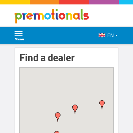
EN
Menu
Find a dealer