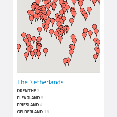
The Netherlands
DRENTHE
3
FLEVOLAND
5
FRIESLAND
4
GELDERLAND
18