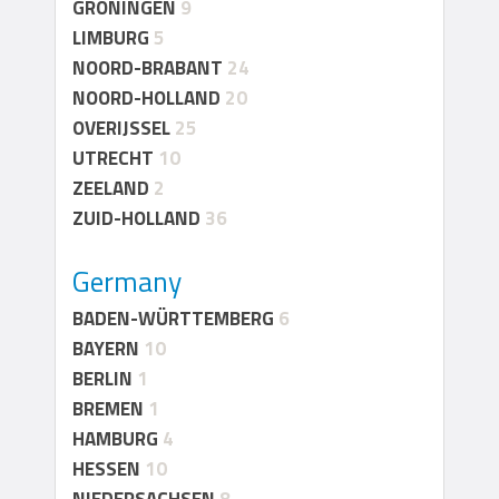
GRONINGEN
9
LIMBURG
5
NOORD-BRABANT
24
NOORD-HOLLAND
20
OVERIJSSEL
25
UTRECHT
10
ZEELAND
2
ZUID-HOLLAND
36
Germany
BADEN-WÜRTTEMBERG
6
BAYERN
10
BERLIN
1
BREMEN
1
HAMBURG
4
HESSEN
10