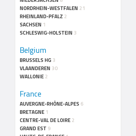
NIEDERSACHSEN
8
NORDRHEIN-WESTFALEN
21
RHEINLAND-PFALZ
2
SACHSEN
1
SCHLESWIG-HOLSTEIN
3
Belgium
BRUSSELS HG
3
VLAANDEREN
30
WALLONIE
2
France
AUVERGNE-RHÔNE-ALPES
6
BRETAGNE
1
CENTRE-VAL DE LOIRE
2
GRAND EST
9