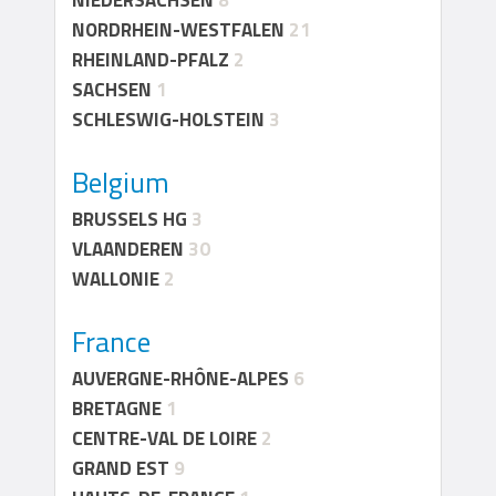
NIEDERSACHSEN
8
NORDRHEIN-WESTFALEN
21
RHEINLAND-PFALZ
2
SACHSEN
1
SCHLESWIG-HOLSTEIN
3
Belgium
BRUSSELS HG
3
VLAANDEREN
30
WALLONIE
2
France
AUVERGNE-RHÔNE-ALPES
6
BRETAGNE
1
CENTRE-VAL DE LOIRE
2
GRAND EST
9