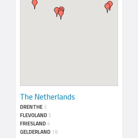
The Netherlands
DRENTHE
3
FLEVOLAND
5
FRIESLAND
4
GELDERLAND
18