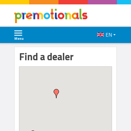
EN
Menu
Find a dealer