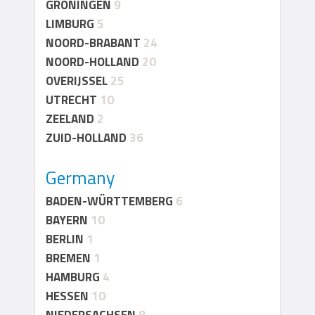
GRONINGEN
9
LIMBURG
5
NOORD-BRABANT
24
NOORD-HOLLAND
20
OVERIJSSEL
25
UTRECHT
10
ZEELAND
2
ZUID-HOLLAND
36
Germany
BADEN-WÜRTTEMBERG
6
BAYERN
10
BERLIN
1
BREMEN
1
HAMBURG
4
HESSEN
10